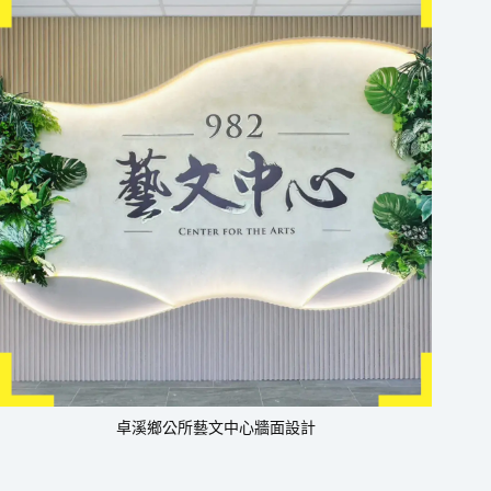
卓溪鄉公所藝文中心牆面設計