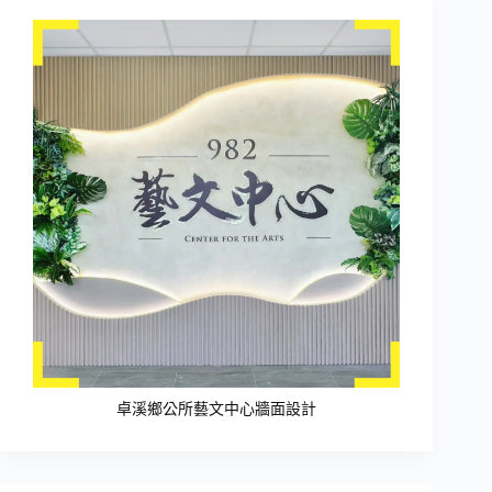
卓溪鄉公所藝文中心牆面設計