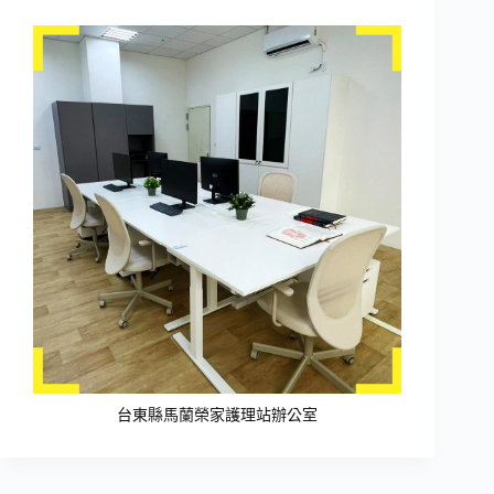
台東縣馬蘭榮家護理站辦公室