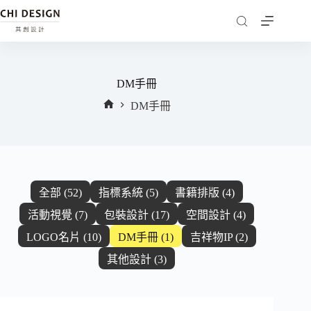
DM手冊
DM手冊
首
頁
全部 (52)
指標系統 (5)
書籍排版 (4)
活動視覺 (7)
包裝設計 (17)
空間設計 (4)
LOGO名片 (10)
DM手冊 (1)
吉祥物IP (2)
其他設計 (3)