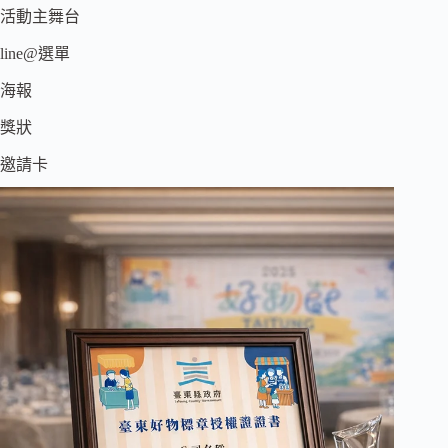
活動主舞台
line@選單
海報
獎狀
邀請卡