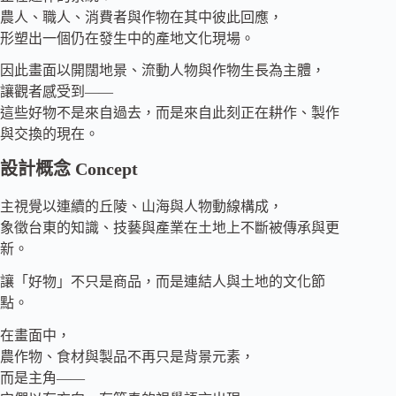
農人、職人、消費者與作物在其中彼此回應，
形塑出一個仍在發生中的產地文化現場。
因此畫面以開闊地景、流動人物與作物生長為主體，
讓觀者感受到——
這些好物不是來自過去，而是來自此刻正在耕作、製作
與交換的現在。
設計概念 Concept
主視覺以連續的丘陵、山海與人物動線構成，
象徵台東的知識、技藝與產業在土地上不斷被傳承與更
新。
讓「好物」不只是商品，而是連結人與土地的文化節
點。
在畫面中，
農作物、食材與製品不再只是背景元素，
而是主角——