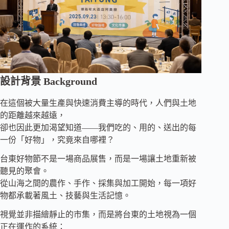
設計背景 Background
在這個被大量生產與快速消費主導的時代，人們與土地
的距離越來越遠，
卻也因此更加渴望知道——我們吃的、用的、送出的每
一份「好物」，究竟來自哪裡？
台東好物節不是一場商品展售，而是一場讓土地重新被
聽見的聚會。
從山海之間的農作、手作、採集與加工開始，每一項好
物都承載著風土、技藝與生活記憶。
視覺並非描繪靜止的市集，而是將台東的土地視為一個
正在運作的系統：