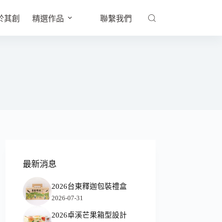
於其創
精選作品
聯繫我們
最新消息
2026台東釋迦包裝禮盒
2026-07-31
2026卓溪芒果箱型設計