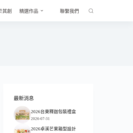
於其創
精選作品
聯繫我們
最新消息
2026台東釋迦包裝禮盒
2026-07-31
2026卓溪芒果箱型設計